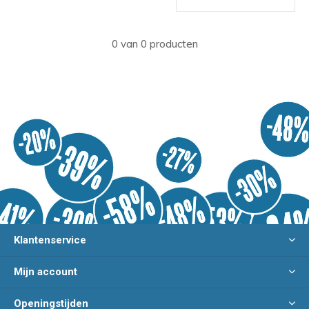
0 van 0 producten
Klantenservice
Mijn account
Openingstijden