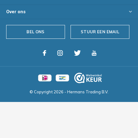
Over ons
BEL ONS
STUUR EEN EMAIL
© Copyright
2026
- Hermans Trading B.V.