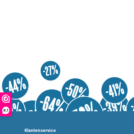
9,1
Klantenservice