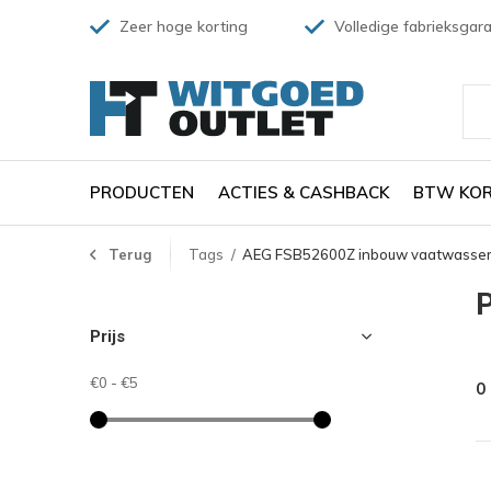
Zeer hoge korting
Volledige fabrieksgara
PRODUCTEN
ACTIES & CASHBACK
BTW KOR
Terug
Tags
AEG FSB52600Z inbouw vaatwasse
Prijs
€0
-
€5
0