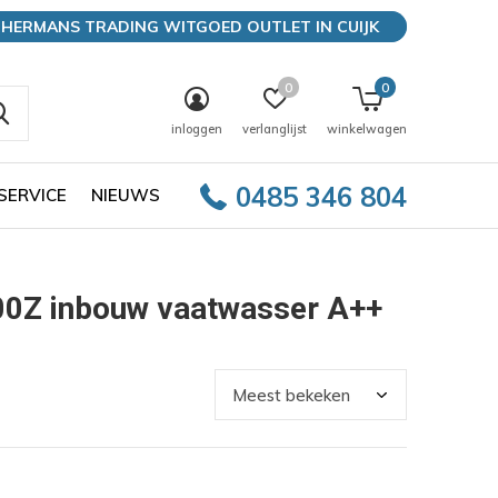
HERMANS TRADING WITGOED OUTLET IN CUIJK
0
0
inloggen
verlanglijst
winkelwagen
0485 346 804
SERVICE
NIEUWS
0Z inbouw vaatwasser A++