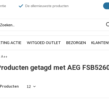
ntie
De allernieuwste producten
TING ACTIE
WITGOED OUTLET
BEZORGEN
KLANTEN
r A++
Producten getagd met AEG FSB5260
 Producten