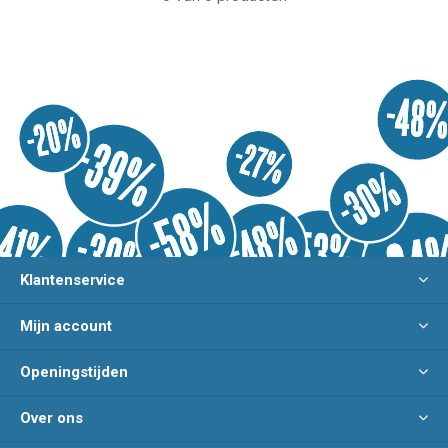
Klantenservice
Mijn account
Openingstijden
Over ons