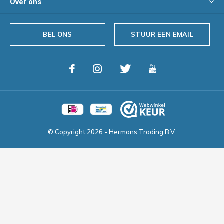
Over ons
BEL ONS
STUUR EEN EMAIL
© Copyright
2026
- Hermans Trading B.V.