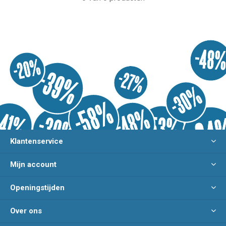
Klantenservice
Mijn account
Openingstijden
Over ons