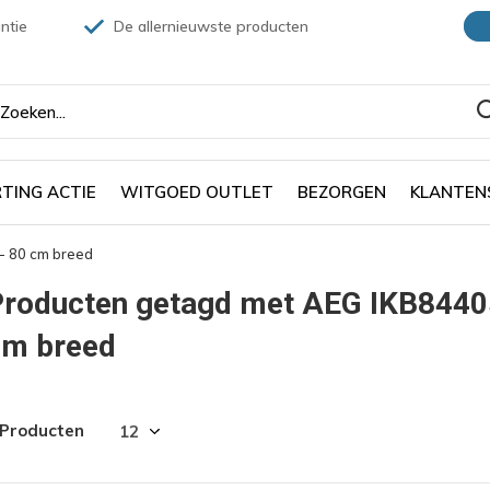
ntie
De allernieuwste producten
TING ACTIE
WITGOED OUTLET
BEZORGEN
KLANTEN
- 80 cm breed
roducten getagd met AEG IKB84405
cm breed
 Producten