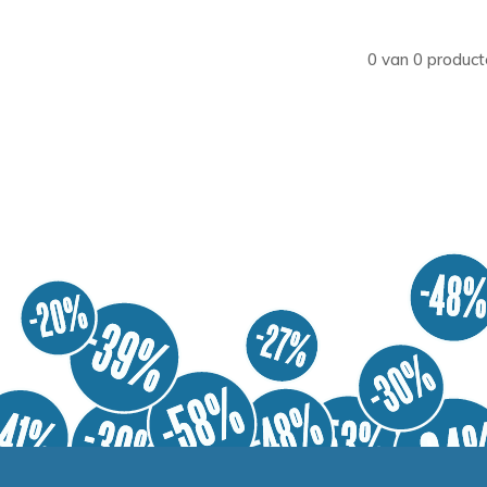
0 van 0 product