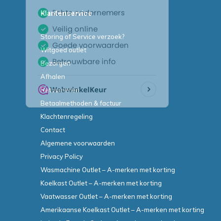
Klantenservice
Storing of Service verzoek?
Witgoed outlet
Bezorgen
Afhalen
Retourneren
Betaalmethoden & factuur
Klachtenregeling
Contact
Algemene voorwaarden
Privacy Policy
Wasmachine Outlet – A-merken met korting
Koelkast Outlet – A-merken met korting
Vaatwasser Outlet – A-merken met korting
Amerikaanse Koelkast Outlet – A-merken met korting