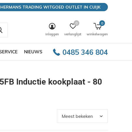
HERMANS TRADING WITGOED OUTLET IN CUIJK
0
0
inloggen
verlanglijst
winkelwagen
0485 346 804
SERVICE
NIEUWS
FB Inductie kookplaat - 80