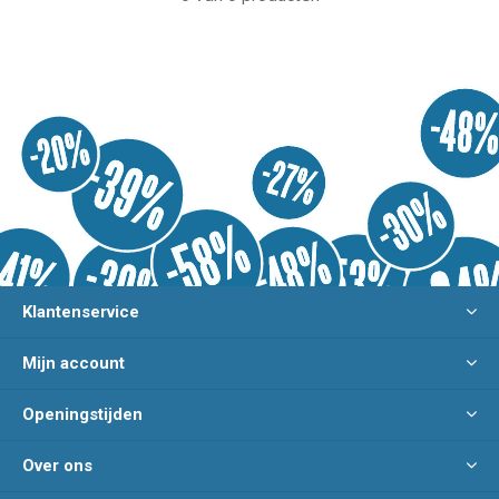
Klantenservice
Mijn account
Openingstijden
Over ons