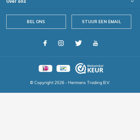
Over ons
BEL ONS
STUUR EEN EMAIL
© Copyright
2026
- Hermans Trading B.V.