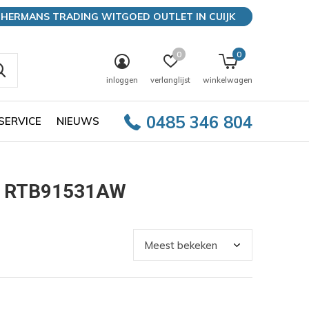
HERMANS TRADING WITGOED OUTLET IN CUIJK
0
0
inloggen
verlanglijst
winkelwagen
0485 346 804
SERVICE
NIEUWS
st RTB91531AW