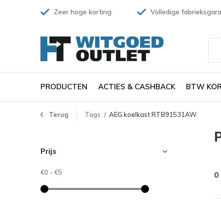
Zeer hoge korting
Volledige fabrieksgara
PRODUCTEN
ACTIES & CASHBACK
BTW KOR
Terug
Tags
AEG koelkast RTB91531AW
Prijs
€0
-
€5
0