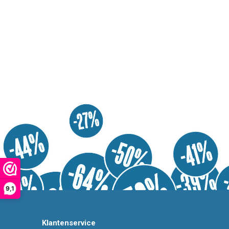
9,1
Klantenservice