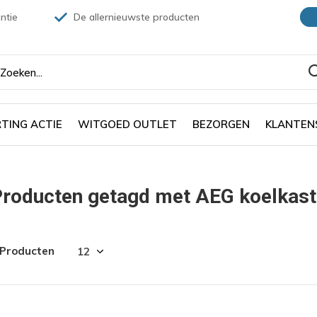
ntie
De allernieuwste producten
TING ACTIE
WITGOED OUTLET
BEZORGEN
KLANTEN
Producten getagd met AEG koelka
 Producten