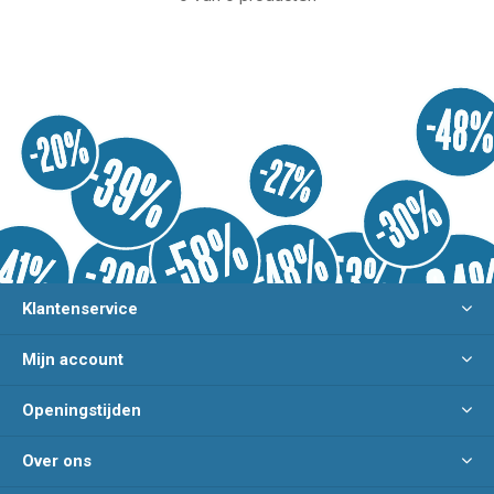
Klantenservice
Mijn account
Openingstijden
Over ons