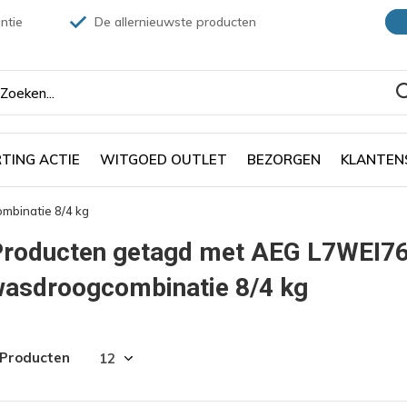
ntie
De allernieuwste producten
TING ACTIE
WITGOED OUTLET
BEZORGEN
KLANTEN
binatie 8/4 kg
Producten getagd met AEG L7WEI7
wasdroogcombinatie 8/4 kg
 Producten