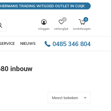
HERMANS TRADING WITGOED OUTLET IN CUIJK
0
0
inloggen
verlanglijst
winkelwagen
0485 346 804
SERVICE
NIEUWS
680 inbouw