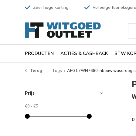
Zeer hoge korting
Volledige fabrieksgara
PRODUCTEN
ACTIES & CASHBACK
BTW KOR
Terug
Tags
AEG L7WEI7680 inbouw wasdroogcom
Prijs
€0
-
€5
0