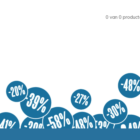
0 van 0 product