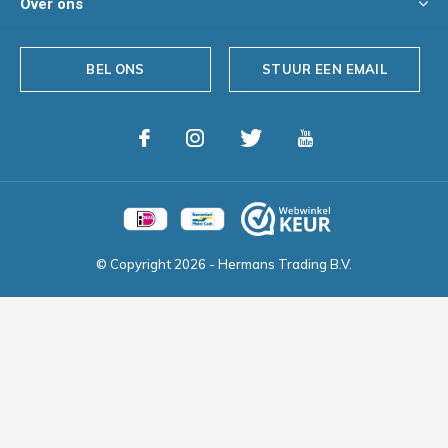
Over ons
BEL ONS
STUUR EEN EMAIL
© Copyright
2026
- Hermans Trading B.V.