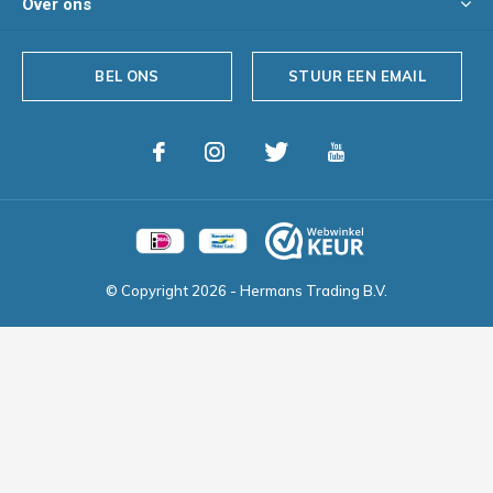
Over ons
BEL ONS
STUUR EEN EMAIL
© Copyright
2026
- Hermans Trading B.V.