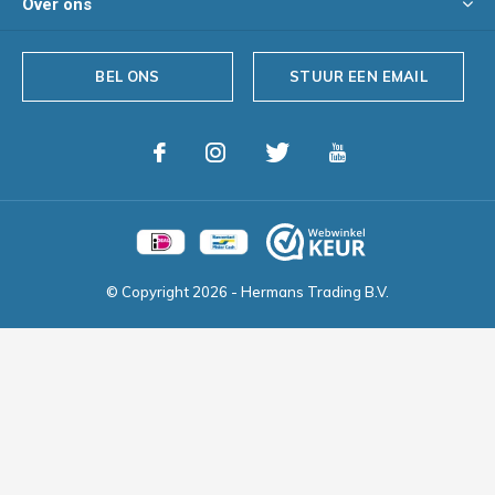
Over ons
BEL ONS
STUUR EEN EMAIL
© Copyright
2026
- Hermans Trading B.V.