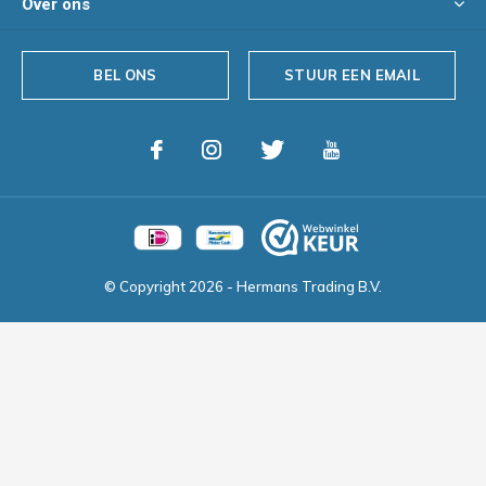
Over ons
BEL ONS
STUUR EEN EMAIL
© Copyright
2026
- Hermans Trading B.V.