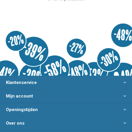
Klantenservice
Mijn account
Openingstijden
Over ons