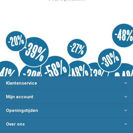
Klantenservice
Mijn account
Openingstijden
Over ons