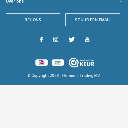
Over ons
BEL ONS
STUUR EEN EMAIL
© Copyright
2026
- Hermans Trading B.V.