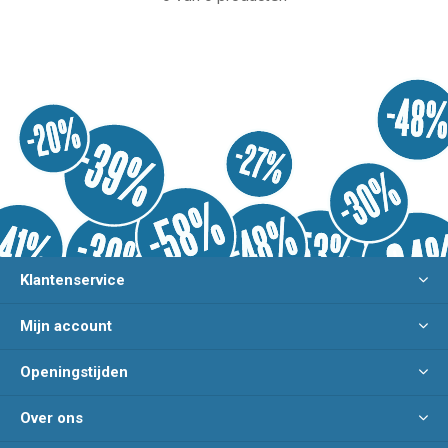
Klantenservice
Mijn account
Openingstijden
Over ons