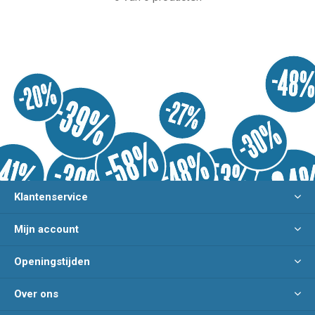
Klantenservice
Mijn account
Openingstijden
Over ons