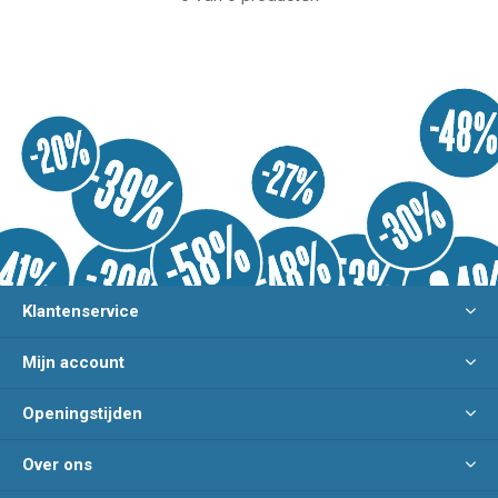
Klantenservice
Mijn account
Openingstijden
Over ons