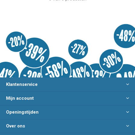
Klantenservice
Mijn account
Openingstijden
Over ons