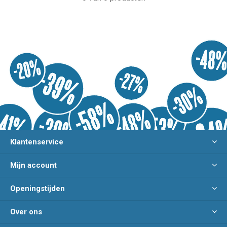
Klantenservice
Mijn account
Openingstijden
Over ons