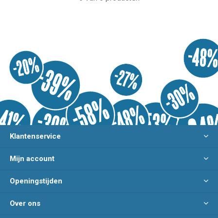
Klantenservice
Mijn account
Openingstijden
Over ons