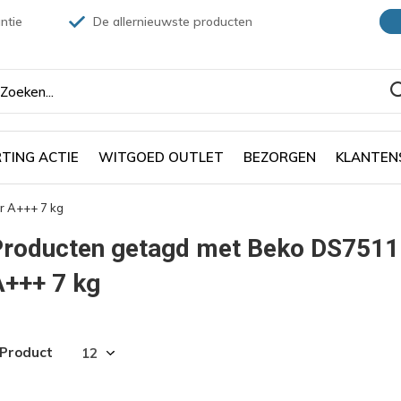
ntie
De allernieuwste producten
TING ACTIE
WITGOED OUTLET
BEZORGEN
KLANTEN
 A+++ 7 kg
Producten getagd met Beko DS751
+++ 7 kg
 Product