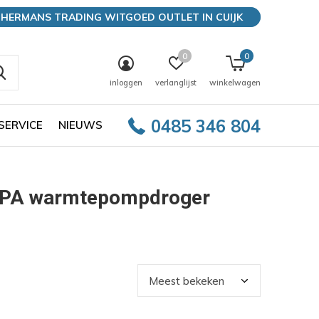
HERMANS TRADING WITGOED OUTLET IN CUIJK
0
0
inloggen
verlanglijst
winkelwagen
0485 346 804
SERVICE
NIEUWS
1PA warmtepompdroger