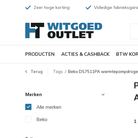
Zeer hoge korting
Volledige fabrieksgara
PRODUCTEN
ACTIES & CASHBACK
BTW KOR
Terug
Tags
Beko DS7511PA warmtepompdroger
Merken
A
Alle merken
Beko
1