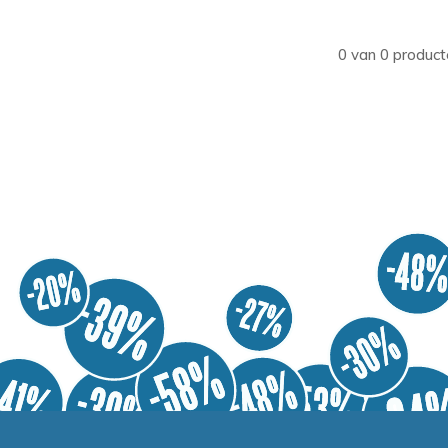
0 van 0 product