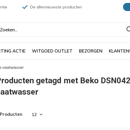
ntie
De allernieuwste producten
TING ACTIE
WITGOED OUTLET
BEZORGEN
KLANTEN
e vaatwasser
roducten getagd met Beko DSN0421
vaatwasser
 Producten