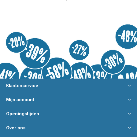
Klantenservice
Mijn account
Openingstijden
Over ons