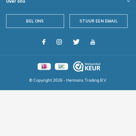
Over ons
BEL ONS
STUUR EEN EMAIL
© Copyright
2026
- Hermans Trading B.V.