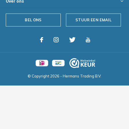
Over ons
BEL ONS
STUUR EEN EMAIL
© Copyright
2026
- Hermans Trading B.V.