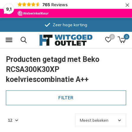
×
765
Reviews
9,1
Zeer hoge korting
0
0
Producten getagd met Beko
RCSA300K30XP
koelvriescombinatie A++
FILTER