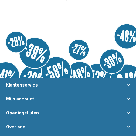
Klantenservice
Mijn account
Openingstijden
Over ons