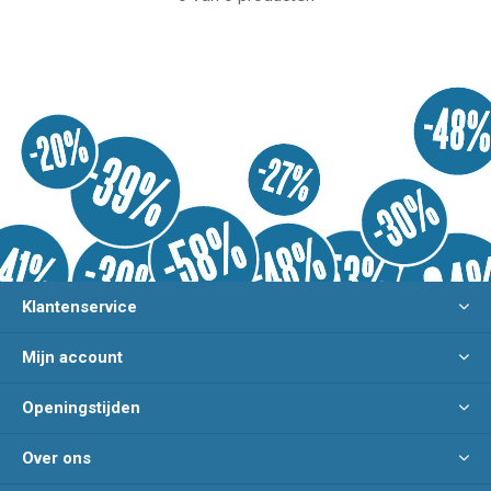
Klantenservice
Mijn account
Openingstijden
Over ons