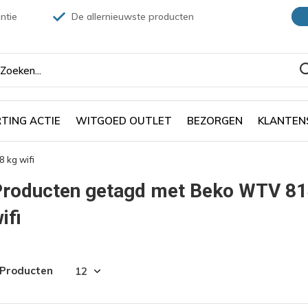
ntie
De allernieuwste producten
TING ACTIE
WITGOED OUTLET
BEZORGEN
KLANTEN
 kg wifi
Producten getagd met Beko WTV 81
ifi
 Producten