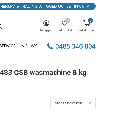
HERMANS TRADING WITGOED OUTLET IN CUIJK
0
0
inloggen
verlanglijst
winkelwagen
0485 346 804
SERVICE
NIEUWS
483 CSB wasmachine 8 kg