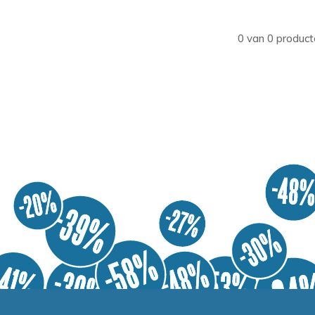
0 van 0 product