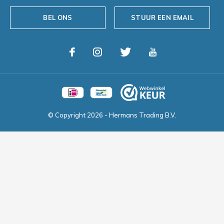
BEL ONS
STUUR EEN EMAIL
© Copyright
2026
- Hermans Trading B.V.