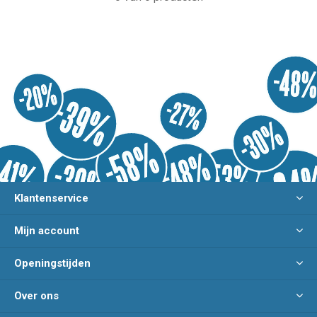
Klantenservice
Mijn account
Openingstijden
Over ons