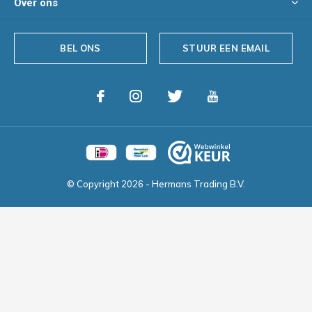
Over ons
BEL ONS
STUUR EEN EMAIL
© Copyright
2026
- Hermans Trading B.V.