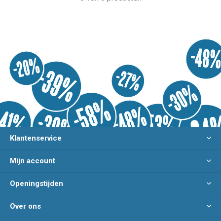
Klantenservice
Mijn account
Openingstijden
Over ons