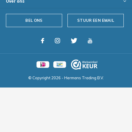
Over ons
BEL ONS
STUUR EEN EMAIL
© Copyright
2026
- Hermans Trading B.V.