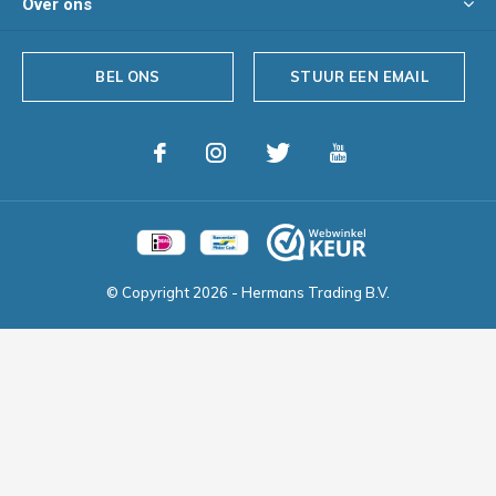
Over ons
BEL ONS
STUUR EEN EMAIL
© Copyright
2026
- Hermans Trading B.V.