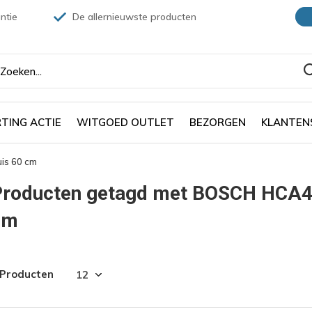
ntie
De allernieuwste producten
TING ACTIE
WITGOED OUTLET
BEZORGEN
KLANTEN
is 60 cm
Producten getagd met BOSCH HCA42
cm
 Producten