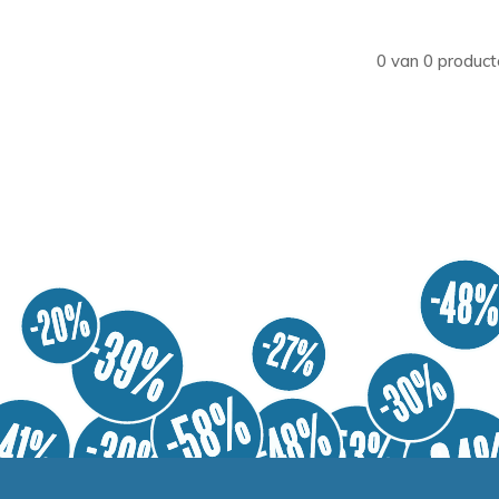
0 van 0 product