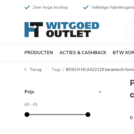
Zeer hoge korting
Volledige fabrieksgara
PRODUCTEN
ACTIES & CASHBACK
BTW KOR
Terug
Tags
BOSCH HCA422120 keramisch fornu
Prijs
€0
-
€5
0