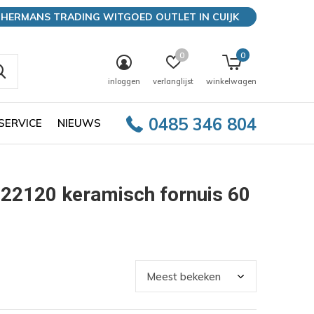
HERMANS TRADING WITGOED OUTLET IN CUIJK
0
0
inloggen
verlanglijst
winkelwagen
0485 346 804
SERVICE
NIEUWS
2120 keramisch fornuis 60