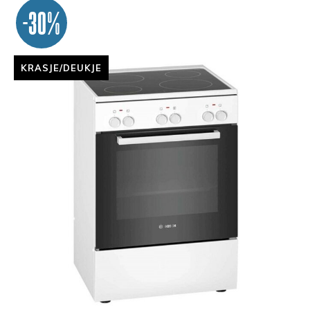
-30%
KRASJE/DEUKJE