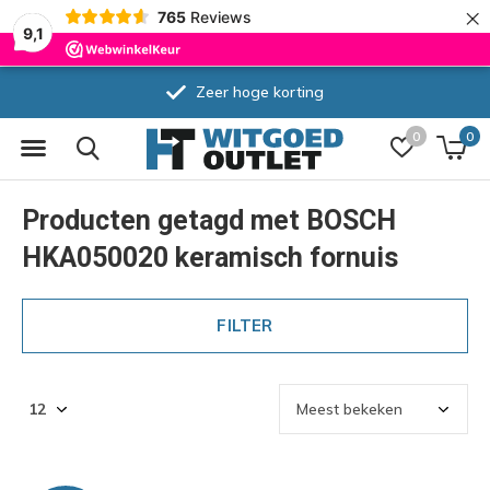
×
765
Reviews
9,1
Zeer hoge korting
0
0
Producten getagd met BOSCH
HKA050020 keramisch fornuis
FILTER