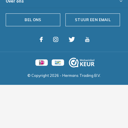
Over ons
BEL ONS
STUUR EEN EMAIL
© Copyright
2026
- Hermans Trading B.V.