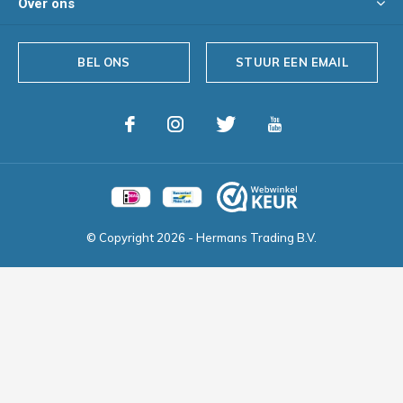
Over ons
BEL ONS
STUUR EEN EMAIL
© Copyright
2026
- Hermans Trading B.V.