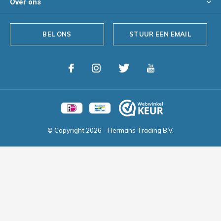
Over ons
BEL ONS
STUUR EEN EMAIL
© Copyright
2026
- Hermans Trading B.V.