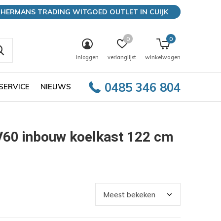
HERMANS TRADING WITGOED OUTLET IN CUIJK
0
0
inloggen
verlanglijst
winkelwagen
0485 346 804
SERVICE
NIEUWS
V60 inbouw koelkast 122 cm