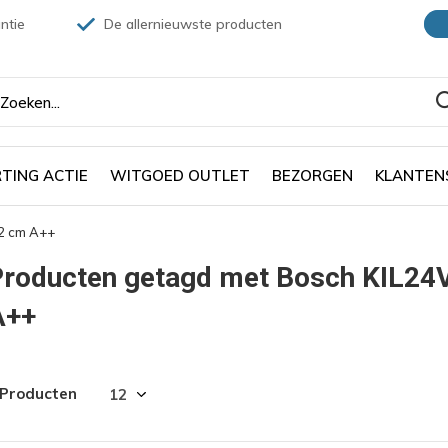
ntie
De allernieuwste producten
TING ACTIE
WITGOED OUTLET
BEZORGEN
KLANTEN
2 cm A++
Producten getagd met Bosch KIL24
A++
 Producten