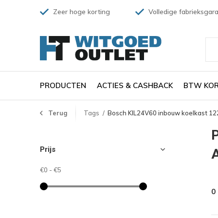
Zeer hoge korting
Volledige fabrieksgara
PRODUCTEN
ACTIES & CASHBACK
BTW KOR
Terug
Tags
Bosch KIL24V60 inbouw koelkast 12
Prijs
€0
-
€5
0