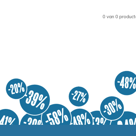
0 van 0 product