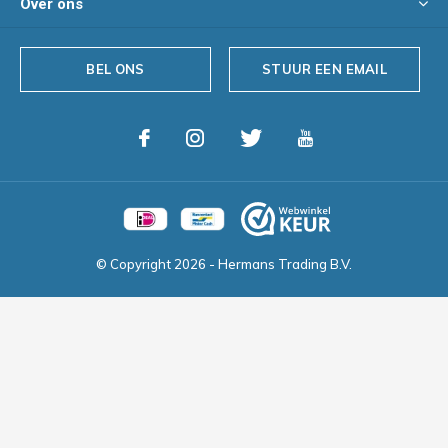
Over ons
BEL ONS
STUUR EEN EMAIL
© Copyright
2026
- Hermans Trading B.V.