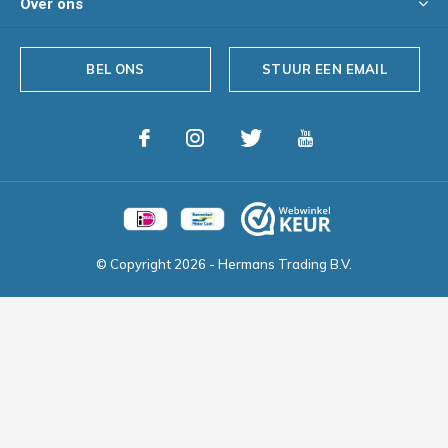
Over ons
BEL ONS
STUUR EEN EMAIL
© Copyright
2026
- Hermans Trading B.V.