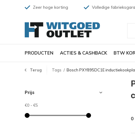
Zeer hoge korting
Volledige fabrieksgara
PRODUCTEN
ACTIES & CASHBACK
BTW KOR
Terug
Tags
Bosch PXY895DC1E inductiekookpla
Prijs
€0
-
€5
0