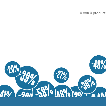
0 van 0 product