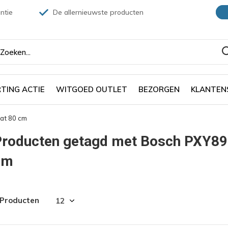
ntie
De allernieuwste producten
TING ACTIE
WITGOED OUTLET
BEZORGEN
KLANTEN
at 80 cm
Producten getagd met Bosch PXY89
cm
 Producten