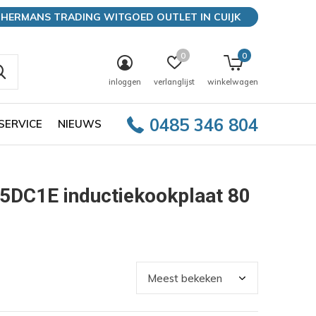
HERMANS TRADING WITGOED OUTLET IN CUIJK
0
0
inloggen
verlanglijst
winkelwagen
0485 346 804
SERVICE
NIEUWS
5DC1E inductiekookplaat 80