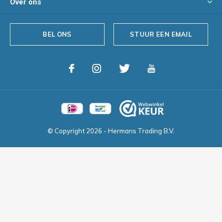
Over ons
BEL ONS
STUUR EEN EMAIL
© Copyright
2026
- Hermans Trading B.V.