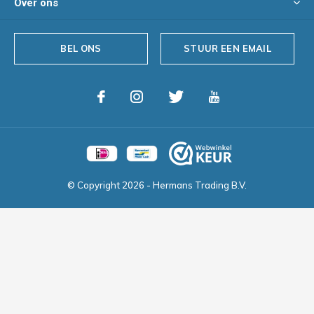
Over ons
BEL ONS
STUUR EEN EMAIL
© Copyright
2026
- Hermans Trading B.V.