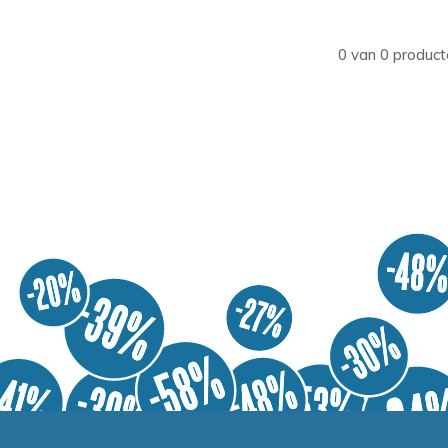
0 van 0 product