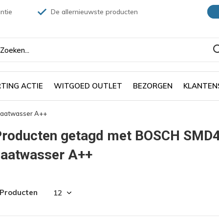
ntie
De allernieuwste producten
TING ACTIE
WITGOED OUTLET
BEZORGEN
KLANTEN
aatwasser A++
Producten getagd met BOSCH SMD
vaatwasser A++
 Producten