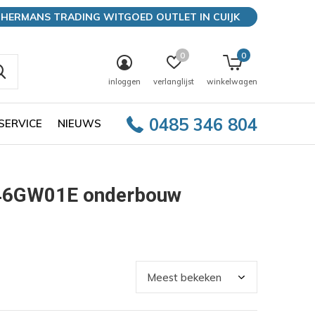
HERMANS TRADING WITGOED OUTLET IN CUIJK
0
0
inloggen
verlanglijst
winkelwagen
0485 346 804
SERVICE
NIEUWS
46GW01E onderbouw