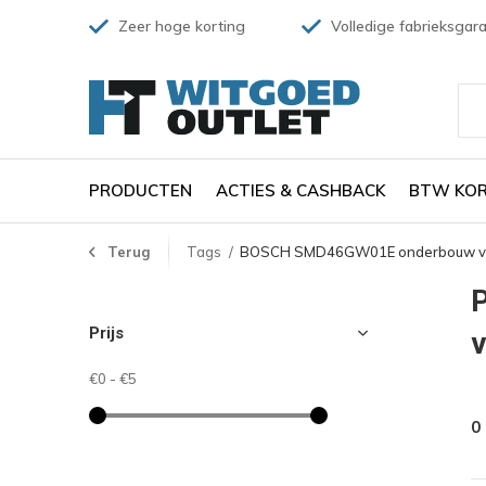
Zeer hoge korting
Volledige fabrieksgara
PRODUCTEN
ACTIES & CASHBACK
BTW KOR
Terug
Tags
BOSCH SMD46GW01E onderbouw v
Prijs
€0
-
€5
0