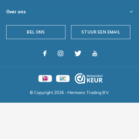
Over ons
BEL ONS
STUUR EEN EMAIL
© Copyright
2026
- Hermans Trading B.V.